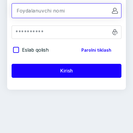
Eslab qolish
Parolni tiklash
Kirish